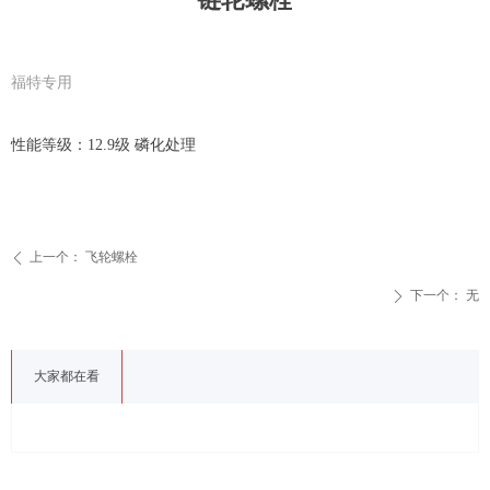
福特专用
性能等级：12.9级 磷化处理
上一个：
飞轮螺栓
ꄴ
下一个：
无
ꄲ
大家都在看