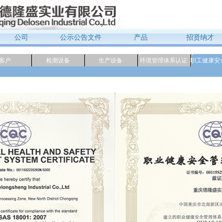
公司
公示公告文件
产品
招贤纳才
客户
检测设备
生产设备
环境管理体系认证