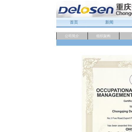
首页
新闻
公司简介
组织架构